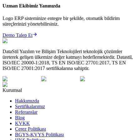
Uzman Ekibimiz Yanınızda
Logo ERP sisteminize entegre bir şekilde, otomatik bildirim
süreçlerinizi yönetebilirsiniz.
Demo Talep Et
DataStil Yazılım ve Bilişim Teknolojileri teknolojik çözümler
üreterek gelişen ülkemize değer katmayı hedeflemektedir. Datastil,
ISO/IEC 20000-1:2018, TS EN ISO/IEC 27701:2017, TS EN
ISO/IEC 27001:2017 sertifikalarına sahiptir.
Kurumsal
Hakkımızda
Sertifikalarımız
Referanslar
Blog
KVKK
Çerez Politikası
BGYS-KVYS Politikası