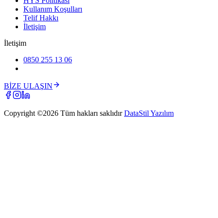
HYS Politikası
Kullanım Koşulları
Telif Hakkı
İletişim
İletişim
0850 255 13 06
BİZE ULAŞIN
Copyright ©
2026
Tüm hakları saklıdır
DataStil Yazılım