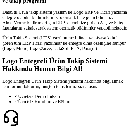
ve takip programı
DataStil Ürün takip sistemi yazılım ile Logo ERP ve Ticari yazılıma
entegre olabilir, bildirimlerinizi otomatik hale getirebilirsiniz.
Alma,Verme bildirimleri için ERP sisteminize girilen Alış ve Satış
faturalarını yakalayarak sistem otomatik bildirimler yapabilmektedir.
Ürün Takip Sistemi (ÜTS) yazılımımız bilinen ve piyasa kabul
gören tüm ERP Ticari yazılımlar ile entegre olma özelliğine sahiptir.
(Logo, Mikro, Logo,Zirve, DataSoft,ETA, Paraşüt)
Logo Entegreli Ürün Takip Sistemi
Hakkında
Hemen Bilgi Al!
Logo Entegreli Ürün Takip Sistemi yazılımı hakkında bilgi almak
için formu doldurun, müşteri temsilcimiz sizi arasın.
Ücretsiz Demo İmkanı
Ücretsiz Kurulum ve Eğitim