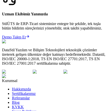
Uzman Ekibimiz Yanınızda
StilÜTS ile ERP-Ticari sisteminize entegre bir şekilde, tek tuşla
bütün bildirim süreçlerinizi yönetebilir, stok takibi yapabilirsiniz.
Demo Talep Et
DataStil Yazılım ve Bilişim Teknolojileri teknolojik çözümler
üreterek gelişen ülkemize değer katmayı hedeflemektedir. Datastil,
ISO/IEC 20000-1:2018, TS EN ISO/IEC 27701:2017, TS EN
ISO/IEC 27001:2017 sertifikalarına sahiptir.
Kurumsal
Hakkımızda
Sertifikalarımız
Referanslar
Blog
KVKK