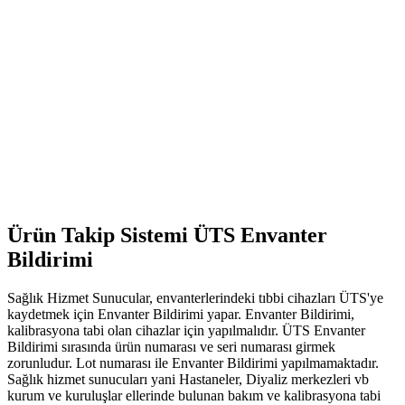
Demo Talebi
Ürün Takip Sistemi ÜTS Envanter
Bildirimi
Sağlık Hizmet Sunucular, envanterlerindeki tıbbi cihazları ÜTS'ye
kaydetmek için Envanter Bildirimi yapar. Envanter Bildirimi,
kalibrasyona tabi olan cihazlar için yapılmalıdır. ÜTS Envanter
Bildirimi sırasında ürün numarası ve seri numarası girmek
zorunludur. Lot numarası ile Envanter Bildirimi yapılmamaktadır.
Sağlık hizmet sunucuları yani Hastaneler, Diyaliz merkezleri vb
kurum ve kuruluşlar ellerinde bulunan bakım ve kalibrasyona tabi