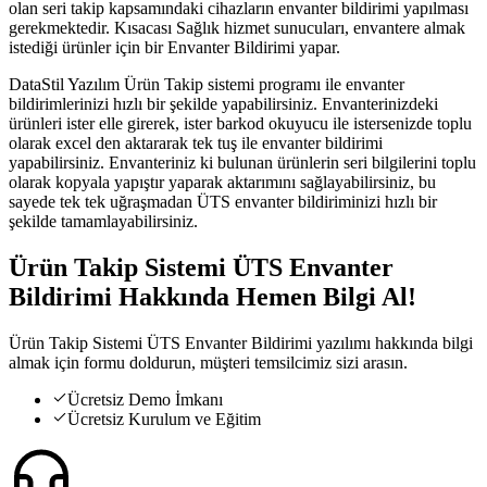
olan seri takip kapsamındaki cihazların envanter bildirimi yapılması
gerekmektedir. Kısacası Sağlık hizmet sunucuları, envantere almak
istediği ürünler için bir Envanter Bildirimi yapar.
DataStil Yazılım Ürün Takip sistemi programı ile envanter
bildirimlerinizi hızlı bir şekilde yapabilirsiniz. Envanterinizdeki
ürünleri ister elle girerek, ister barkod okuyucu ile istersenizde toplu
olarak excel den aktararak tek tuş ile envanter bildirimi
yapabilirsiniz. Envanteriniz ki bulunan ürünlerin seri bilgilerini toplu
olarak kopyala yapıştır yaparak aktarımını sağlayabilirsiniz, bu
sayede tek tek uğraşmadan ÜTS envanter bildiriminizi hızlı bir
şekilde tamamlayabilirsiniz.
Ürün Takip Sistemi ÜTS Envanter
Bildirimi
Hakkında
Hemen Bilgi Al!
Ürün Takip Sistemi ÜTS Envanter Bildirimi yazılımı hakkında bilgi
almak için formu doldurun, müşteri temsilcimiz sizi arasın.
Ücretsiz Demo İmkanı
Ücretsiz Kurulum ve Eğitim