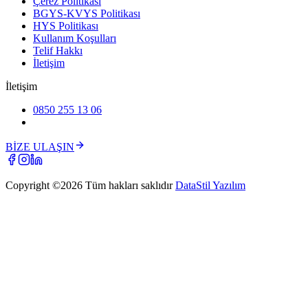
Çerez Politikası
BGYS-KVYS Politikası
HYS Politikası
Kullanım Koşulları
Telif Hakkı
İletişim
İletişim
0850 255 13 06
BİZE ULAŞIN
Copyright ©
2026
Tüm hakları saklıdır
DataStil Yazılım